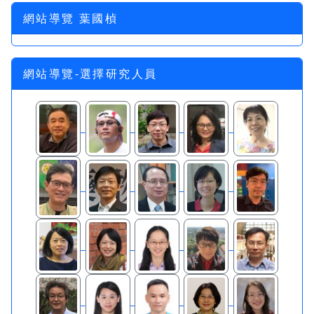
網站導覽 葉國楨
網站導覽-選擇研究人員