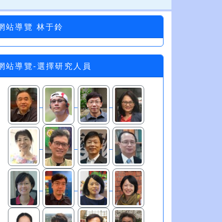
網站導覽 林于鈴
網站導覽-選擇研究人員