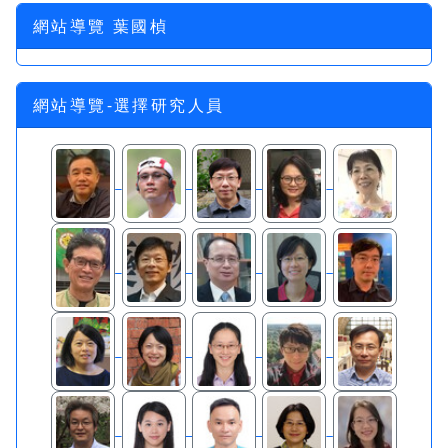
網站導覽 葉國楨
網站導覽-選擇研究人員