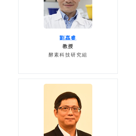
劉嚞睿
教授
酵素科技研究組