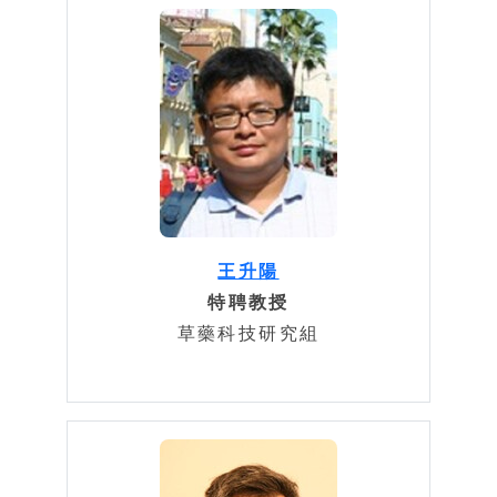
王升陽
特聘教授
草藥科技研究組