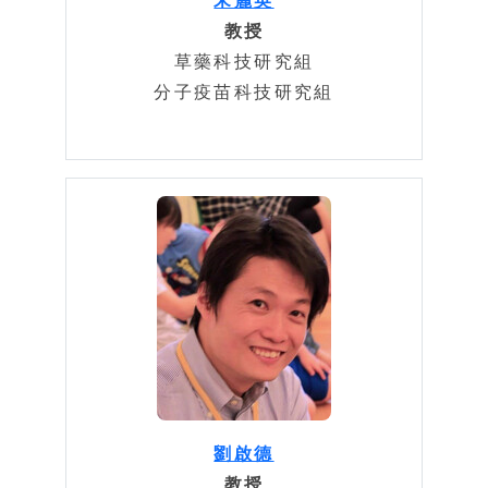
宋麗英
教授
草藥科技研究組
分子疫苗科技研究組
劉啟德
教授