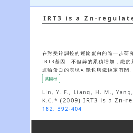
IRT3 is a Zn-regula
在對受鋅調控的運輸蛋白的進一步研究
IRT3基因，不但鋅的累積增加，鐵的累
運輸蛋白的表現可能也與鐵恆定有關
葉國楨
Lin, Y. F., Liang, H. M., Yang
(2009) IRT3 is a Zn-
K.C.*
182: 392-404