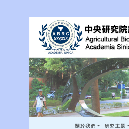
關於我們
研究主題