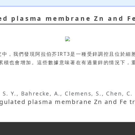
ted plasma membrane Zn and F
中，我們發現阿拉伯芥IRT3是一種受鋅調控且位於細
積也會增加。這些數據意味著在有過量鋅的情況下，重金屬高
。
, S. Y., Bahrecke, A., Clemens, S., Chen, C.
regulated plasma membrane Zn and Fe t