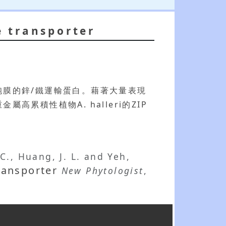
e transporter
胞膜的鋅/鐵運輸蛋白。藉著大量表現
累積性植物A. halleri的ZIP
 C., Huang, J. L. and Yeh,
ransporter
New Phytologist
,