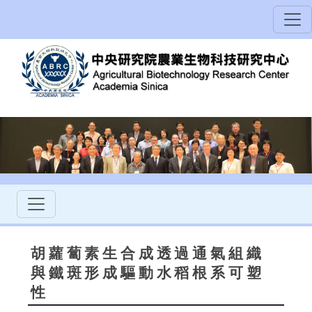
胡蘿蔔素生合成透過通氣組織
與鐵斑形成驅動水稻根系可塑
性