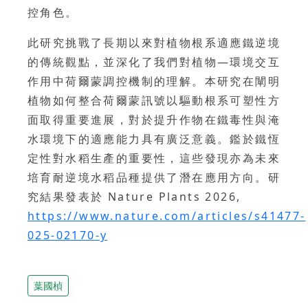
控角色。
此研究挑戰了長期以來對植物根系適應鐵逆境
的傳統觀點，並深化了我們對植物—環境交互
作用中荷爾蒙調控機制的理解。本研究在闡明
植物如何整合荷爾蒙訊號以驅動根系可塑性方
面取得重要進展，對於提升作物在鐵毒性與淹
水環境下的適應能力具有廣泛意義。鑑於鐵恆
定性對水稻生產的重要性，這些發現亦為未來
培育耐逆境水稻品種提供了潛在應用方向。研
究結果發表於 Nature Plants 2026,
https://www.nature.com/articles/s41477-
025-02170-y
葉國楨