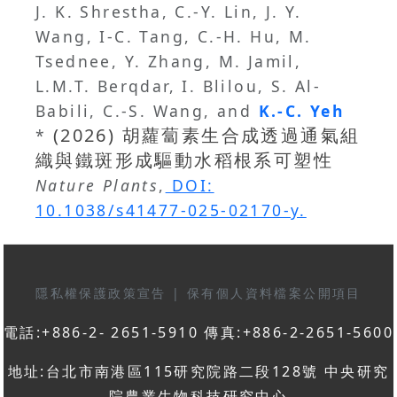
J. K. Shrestha, C.-Y. Lin, J. Y.
Wang, I-C. Tang, C.-H. Hu, M.
Tsednee, Y. Zhang, M. Jamil,
L.M.T. Berqdar, I. Blilou, S. Al-
Babili, C.-S. Wang, and
K.-C. Yeh
(2026) 胡蘿蔔素生合成透過通氣組
*
織與鐵斑形成驅動水稻根系可塑性
Nature Plants
,
DOI:
10.1038/s41477-025-02170-y.
隱私權保護政策宣告
|
保有個人資料檔案公開項目
電話:+886-2- 2651-5910 傳真:+886-2-2651-5600
地址:台北市南港區115研究院路二段128號 中央研究
院農業生物科技研究中心