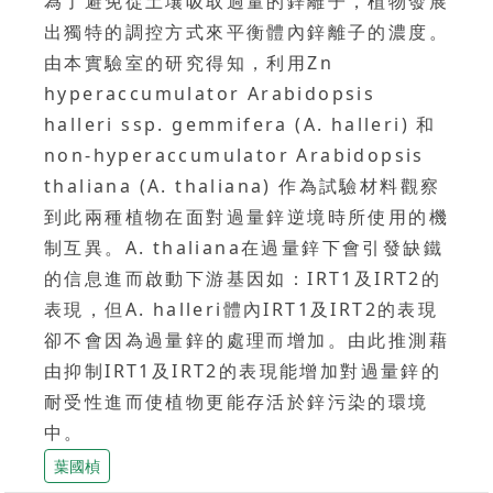
為了避免從土壤吸取過量的鋅離子，植物發展
出獨特的調控方式來平衡體內鋅離子的濃度。
由本實驗室的研究得知，利用Zn
hyperaccumulator Arabidopsis
halleri ssp. gemmifera (A. halleri) 和
non-hyperaccumulator Arabidopsis
thaliana (A. thaliana) 作為試驗材料觀察
到此兩種植物在面對過量鋅逆境時所使用的機
制互異。A. thaliana在過量鋅下會引發缺鐵
的信息進而啟動下游基因如：IRT1及IRT2的
表現，但A. halleri體內IRT1及IRT2的表現
卻不會因為過量鋅的處理而增加。由此推測藉
由抑制IRT1及IRT2的表現能增加對過量鋅的
耐受性進而使植物更能存活於鋅污染的環境
中。
葉國楨