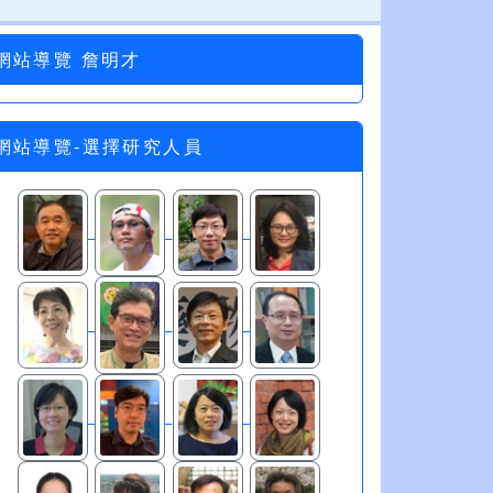
網站導覽 詹明才
網站導覽-選擇研究人員