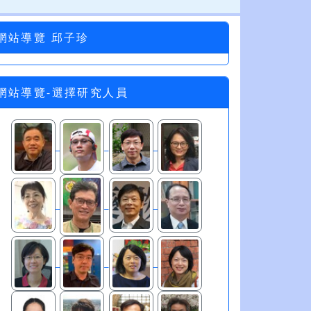
網站導覽 邱子珍
網站導覽-選擇研究人員