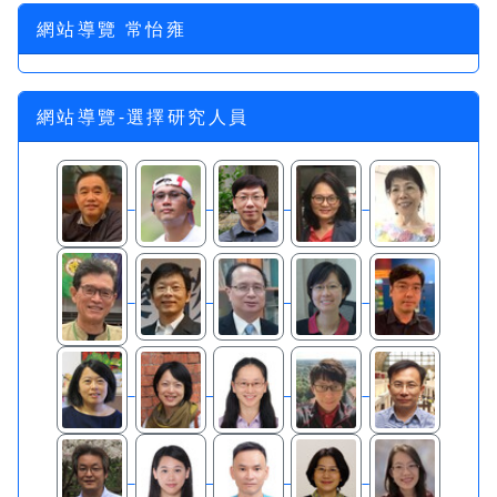
網站導覽 常怡雍
網站導覽-選擇研究人員