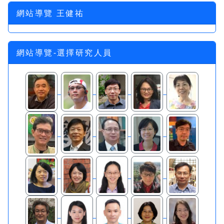
網站導覽 王健祐
網站導覽-選擇研究人員