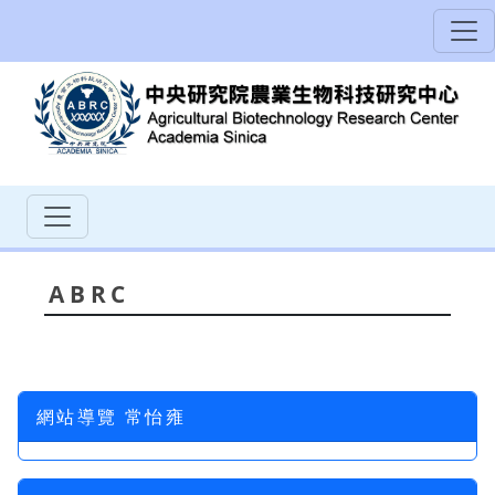
ABRC
網站導覽 常怡雍