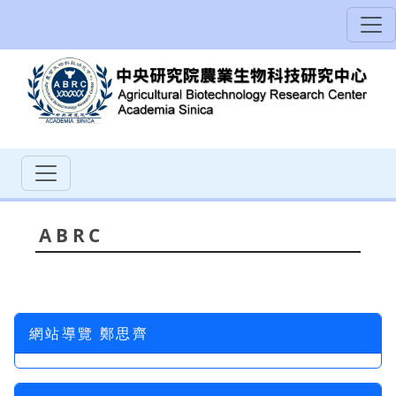
ABRC
網站導覽 鄭思齊