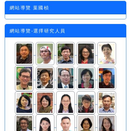
網站導覽 葉國楨
網站導覽-選擇研究人員