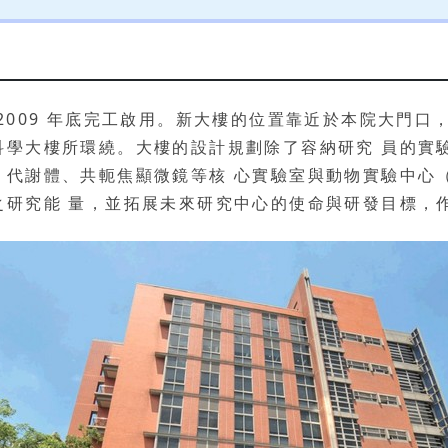
2009 年底完工啟用。新大樓的位置靠近於本院大門口
科學大樓所環繞。大樓的設計規劃除了容納研究 員的實
、代謝體、共軛焦顯微鏡等核 心實驗室與動物實驗中心
之研究能 量，並拓展未來研究中心的使命與研發目標，