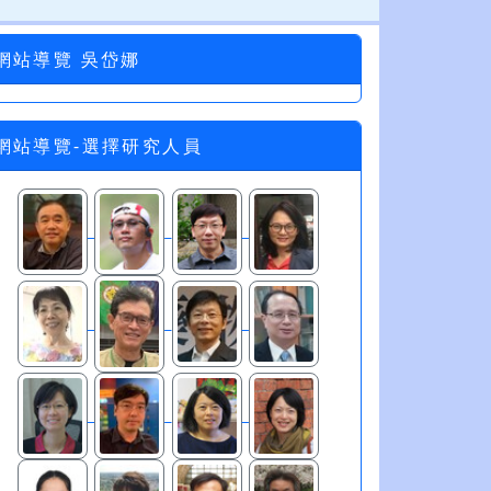
網站導覽 吳岱娜
網站導覽-選擇研究人員