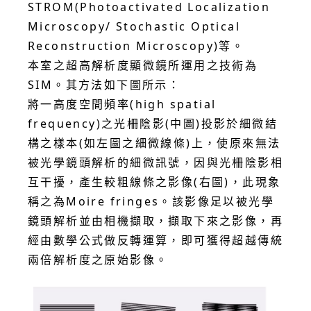
STROM(Photoactivated Localization
Microscopy/ Stochastic Optical
Reconstruction Microscopy)等。
本室之超高解析度顯微鏡所運用之技術為
SIM。其方法如下圖所示：
將一高度空間頻率(high spatial
frequency)之光柵陰影(中圖)投影於細微結
構之樣本(如左圖之細微線條)上，使原來無法
被光學鏡頭解析的細微訊號，因與光柵陰影相
互干擾，產生較粗線條之影像(右圖)，此現象
稱之為Moire fringes。該影像足以被光學
鏡頭解析並由相機擷取，擷取下來之影像，再
經由數學公式做反轉運算，即可獲得超越傳統
兩倍解析度之原始影像。