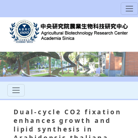
Dual-cycle CO2 fixation
enhances growth and
lipid synthesis in
Arabidopsis thaliana