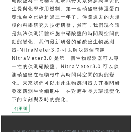
硝酸鹽為生物基本組成成份元素與參與重要的
生長與化學作用機制。第一個硝酸鹽轉運蛋白
發現至今已經超過三十年了。伴隨過去的大規
模的科學研究與技術研發，然而，我們現今還
是無法偵測活體細胞中硝酸鹽的時間與空間的
動態變化。我們最新研發的硝酸鹽生物感測
器-NitraMeter3.0-可以解決這個問題。
NitraMeter3.0 是第一個生物感測器可以專
一性的偵測硝酸鹽。NitraMeter3.0 可以偵
測硝酸鹽在植物根中其時間與空間的動態變
化。未來我們可以用此生物感測器與其相關研
發來觀測生物細胞中，在對應生長與環境變化
下的立刻與及時的變化。
何承訓
隱私權保護政策宣告
|
保有個人資料檔案公開項目