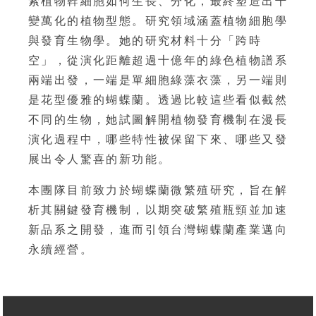
索植物幹細胞如何生長、分化，最終塑造出千
變萬化的植物型態。研究領域涵蓋植物細胞學
與發育生物學。她的研究材料十分「跨時
空」，從演化距離超過十億年的綠色植物譜系
兩端出發，一端是單細胞綠藻衣藻，另一端則
是花型優雅的蝴蝶蘭。透過比較這些看似截然
不同的生物，她試圖解開植物發育機制在漫長
演化過程中，哪些特性被保留下來、哪些又發
展出令人驚喜的新功能。
本團隊目前致力於蝴蝶蘭微繁殖研究，旨在解
析其關鍵發育機制，以期突破繁殖瓶頸並加速
新品系之開發，進而引領台灣蝴蝶蘭產業邁向
永續經營。