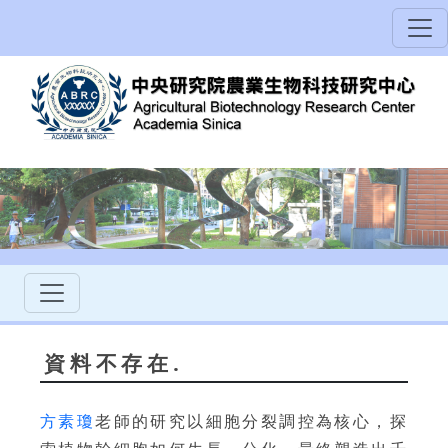
資料不存在.
方素瓊
老師的研究以細胞分裂調控為核心，探