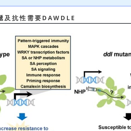
遞及抗性需要DAWDLE