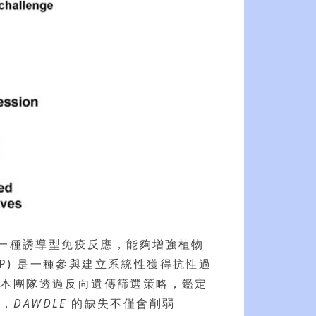
後所啟動的一種誘導型免疫反應，能夠增強植物
id, NHP) 是一種參與建立系統性獲得抗性過
。本團隊透過反向遺傳篩選策略，鑑定
示，
DAWDLE
的缺失不僅會削弱