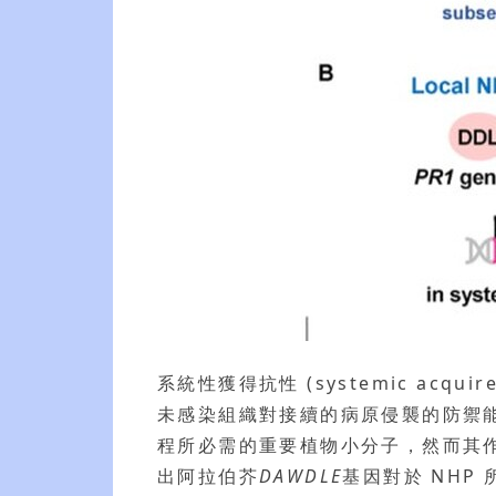
系統性獲得抗性 (systemic acq
未感染組織對接續的病原侵襲的防禦
程所必需的重要植物小分子，然而其
出阿拉伯芥
DAWDLE
基因對於 NHP