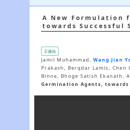
A New Formulation f
towards Successful
王健祐
Jamil Muhammad,
Wang Jian 
Prakash, Berqdar Lamis, Chen
Binne, Bhoge Satish Ekanath, A
Germination Agents, towards