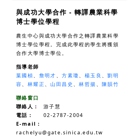
與成功大學合作 - 轉譯農業科學
博士學位學程
農生中心與成功大學合作之轉譯農業科學
博士學位學程。完成此學程的學生將獲頒
合作大學博士學位。
指導老師
葉國楨
、
詹明才
、
方素瓊
、
楊玉良
、
劉明
容
、
林耀正
、
山田昌史
、
林哲揚
、
陳韻竹
聯絡窗口
聯絡人：
游子慧
電話：
02-2787-2004
E-mail：
rachelyu@gate.sinica.edu.tw