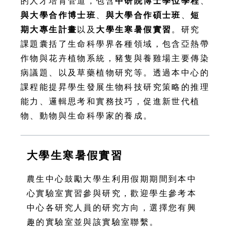
的人才培育管道，包含
中研院博士學位學程
、
與大學合作博士班
、
與大學合作碩士班
、
短
期大專生計畫
以及
大學生寒暑假實習
。研究
課題囊括了生命科學界各種領域，包含亞熱帶
作物與花卉植物系統，豬隻與養雞場主要傳染
病議題、以及草藥植物研究等。透過本中心的
課程能提昇學生發展生物科技研究策略的推理
能力、邏輯思考和實務技巧，促進新世代植
物、動物與生命科學家的養成。
大學生寒暑假實習
農生中心鼓勵大學生利用假期期間到本中
心實驗室實習參與研究，歡迎學生參考本
中心各研究人員的研究方向，選擇您有興
趣的實驗室並與該實驗室聯繫。