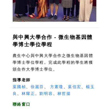
與中興大學合作 - 微生物基因體
學博士學位學程
農生中心與中興大學合作之微生物基因體
學博士學位學程。完成此學程的學生將獲
頒合作大學博士學位。
指導老師
葉國楨
、
徐麗芬
、
方素瓊
、
葉信宏
、
楊玉
良
、
林耀正
、
劉明容
、
林哲揚
聯絡窗口