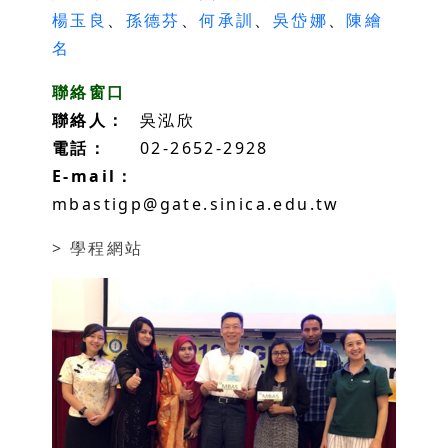
楊玉良
、
孫德芬
、
何承訓
、
吳岱娜
、
陳繪
名
聯絡窗口
聯絡人：
吳泓欣
電話：
02-2652-2928
E-mail：
mbastigp@gate.sinica.edu.tw
> 學程網站