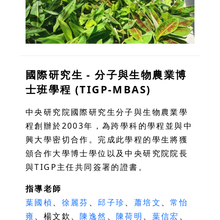
國際研究生 - 分子與生物農業博
士班學程 (TIGP-MBAS)
中央研究院國際研究生分子與生物農業學
程創辦於2003年，為跨學科的學程並與中
興大學密切合作。完成此學程的學生將獲
頒合作大學博士學位以及中央研究院院長
與TIGP主任共同簽署的證書。
指導老師
葉國楨
、
徐麗芬
、
邱子珍
、
蕭培文
、
常怡
雍
、楊文欽、
陳逸然
、
陳荷明
、
葉信宏
、