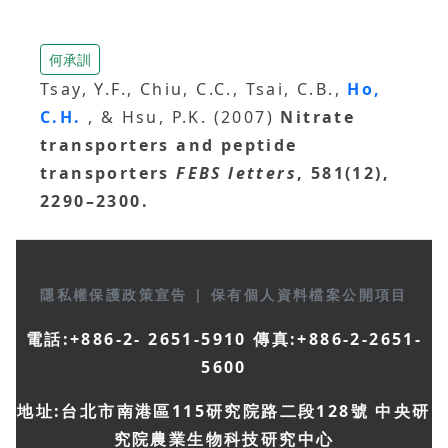
何承訓
Tsay, Y.F., Chiu, C.C., Tsai, C.B.,
Ho,
C.H.
, & Hsu, P.K. (2007)
Nitrate
transporters and peptide
transporters
FEBS letters
, 581(12),
2290–2300.
隱私權保護政策宣告
|
保有個人資料檔案公開項目
電話:+886-2- 2651-5910 傳真:+886-2-2651-
5600
地址:台北市南港區115研究院路二段128號 中央研
究院農業生物科技研究中心