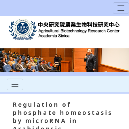
Regulation of
phosphate homeostasis
by microRNA in
Arabidopsis