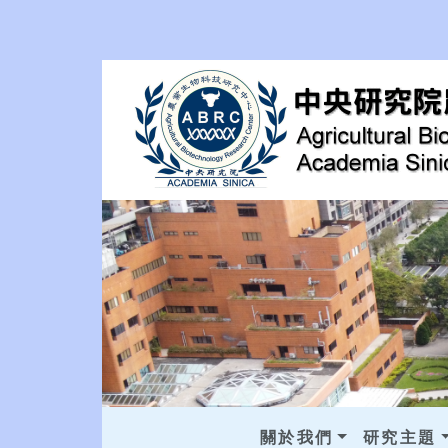
關於我們
研究主題