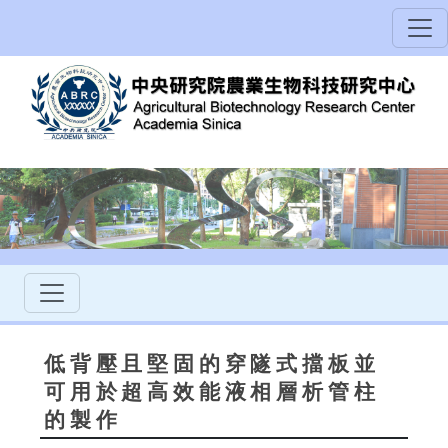
低背壓且堅固的穿隧式擋板並
可用於超高效能液相層析管柱
的製作