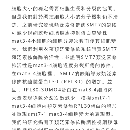
細胞大小的穩定需要細胞生長和分裂的協調。
但是我們對於調控細胞大小的分子機制仍不清
楚。之前研究發現類泛素修飾酶SMT7的缺陷
可減少視網膜母細胞腫瘤抑制蛋白突變株
mat3-4小細胞的細胞分裂次數而使其細胞變
大。我們利用衣藻類泛素修飾系統證實SMT7
類泛素修飾酶的活性，並證明SMT7類泛素修
飾活性是mat3-4細胞過度分裂所需的條件。
在mat3-4細胞裡， SMT7的缺陷導致類泛素
修飾核醣體蛋白L30（RPL30）的增加。並
且，RPL30-SUMO4蛋白在mat3-4細胞內
大量表現導致分裂次數減少，模擬smt7-1
mat3-4細胞內類泛素修飾RPL30蛋白的增加
並重現smt7-1 mat3-4細胞變大的表現型。
我們的研究揭開了類泛素修飾酶調控視網膜母