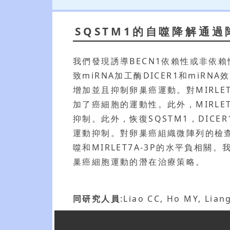
SQSTM1的自噬降解通過降
我們發現誘導BECN1依賴性或非依賴性
致miRNA加工酶DICER1和miRNA
增加並且抑制卵巢癌運動。對MIRLET
加了癌細胞的運動性。此外，MIRLET7
抑制。此外，恢復SQSTM1，DICER
運動抑制。對卵巢癌組織微陣列的檢查進
噬和MIRLET7A-3P的水平負相關。
巢癌細胞運動的潛在治療策略。
同研究人員
:Liao CC, Ho MY, Lian