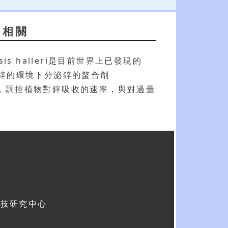
性相關
 halleri是目前世界上已發現的
過量鋅的環境下分泌鋅的螯合劑
毒性，調控植物對鋅吸收的速率，與對過量
科技研究中心