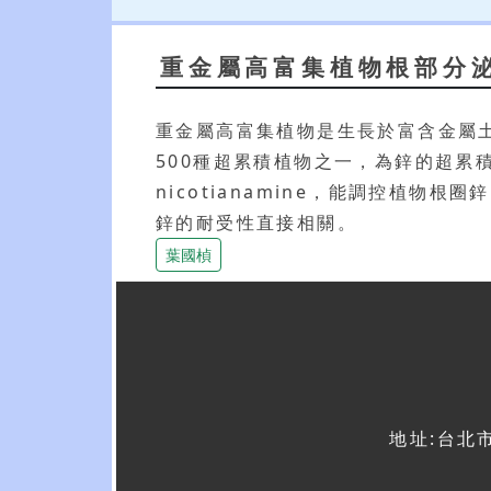
重金屬高富集植物根部分泌物
重金屬高富集植物是生長於富含金屬土壤上
500種超累積植物之一，為鋅的超累積
nicotianamine，能調控植
鋅的耐受性直接相關。
葉國楨
地址:台北