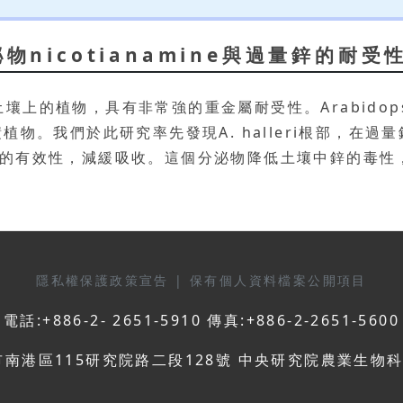
nicotianamine與過量鋅的耐受
的植物，具有非常強的重金屬耐受性。Arabidopsis
植物。我們於此研究率先發現A. halleri根部，在
物根圈鋅的有效性，減緩吸收。這個分泌物降低土壤中鋅的
隱私權保護政策宣告
|
保有個人資料檔案公開項目
電話:+886-2- 2651-5910 傳真:+886-2-2651-5600
市南港區115研究院路二段128號 中央研究院農業生物