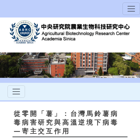
從零開「薯」：台灣馬鈴薯病
毒病害研究與高溫逆境下病毒
—寄主交互作用