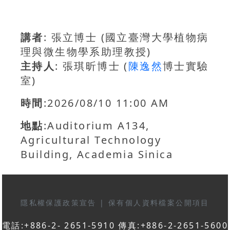
講者
: 張立博士 (國立臺灣大學植物病
理與微生物學系助理教授)
主持人
: 張琪昕博士 (
陳逸然
博士實驗
室)
時間
:2026/08/10 11:00 AM
地點
:Auditorium A134,
Agricultural Technology
Building, Academia Sinica
隱私權保護政策宣告
|
保有個人資料檔案公開項目
電話:+886-2- 2651-5910 傳真:+886-2-2651-5600