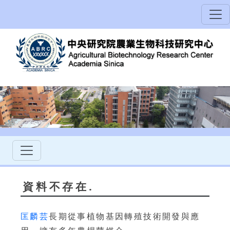
資料不存在.
匡麟芸
長期從事植物基因轉殖技術開發與應