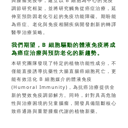
與腫瘤免疫學，建立以 B 細胞為中心的免疫
調節研究框架，並將研究觸角從癌症治療，延
伸至預防因老化引起的免疫功能障礙。期盼能
為癌症、老化與免疫相關疾病開發創新的轉譯
醫學治療策略。
我們期望，B 細胞驅動的體液免疫將成
為癌症治療與預防老化的新趨勢。
本研究團隊發現了特定的植物功能性成分，不
僅能直接誘導抗藥性大腸直腸癌細胞死亡，更
能有效活化 B 細胞媒介的體液免疫
(Humoral Immunity)，為抗癌治療提供全
新的雙效免疫調節解方。同時，針對具高危險
性與治療困境的兒童腦瘤，開發具備阻斷核心
致癌通路與重塑腫瘤代謝的植物新藥。