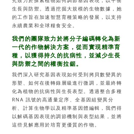
究致力於探索植物如何調節基因表現，以平衡
生長與防禦。透過挖掘大規模的生物數據，她
的工作旨在加速智慧育種策略的發展，以支持
永續農業和全球糧食安全。
我們的團隊致力於將分子編碼轉化為新
一代的作物解決方案，從而實現精準育
種，以獲得持久的抗病性，並減少生長
與防禦之間的權衡拉鋸。
我們深入研究基因表現如何受到拷貝數變異的
形塑、如何在後轉錄層級進行微調，並最終轉
化為植物的抗病性與生長表型。透過整合多種
RNA 訊號的高通量定序、全基因組變異分
析、計算生物學以及精準基因體編輯，我們得
以解碼基因表現的調節機制與表型結果，並將
這些見解應用於培育更優質的作物。