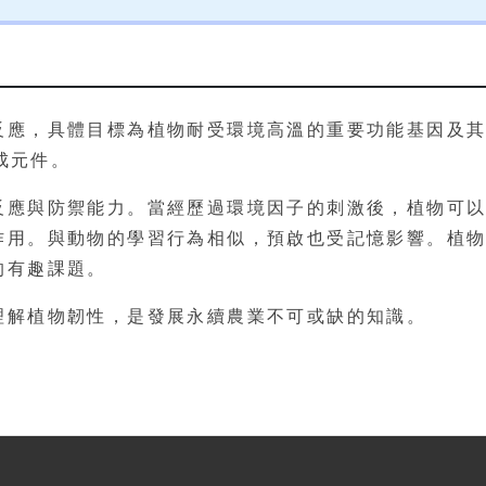
反應，具體目標為植物耐受環境高溫的重要功能基因及
組成元件。
反應與防禦能力。當經歷過環境因子的刺激後，植物可
作用。與動物的學習行為相似，預啟也受記憶影響。植
的有趣課題。
理解植物韌性，是發展永續農業不可或缺的知識。