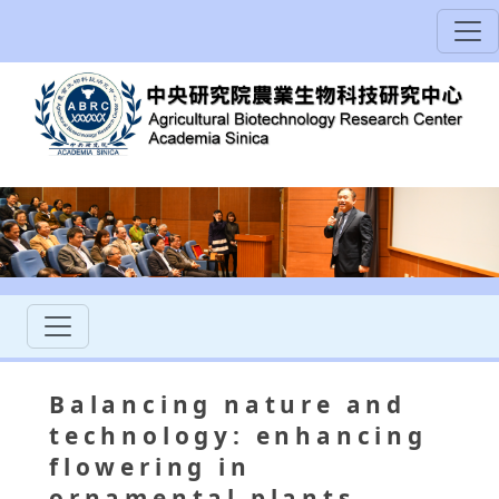
Balancing nature and
technology: enhancing
flowering in
ornamental plants