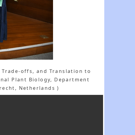
Trade-offs, and Translation to
onal Plant Biology, Department
trecht, Netherlands )