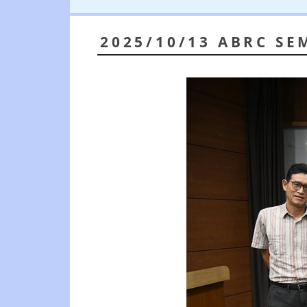
2025/10/13 ABRC SE