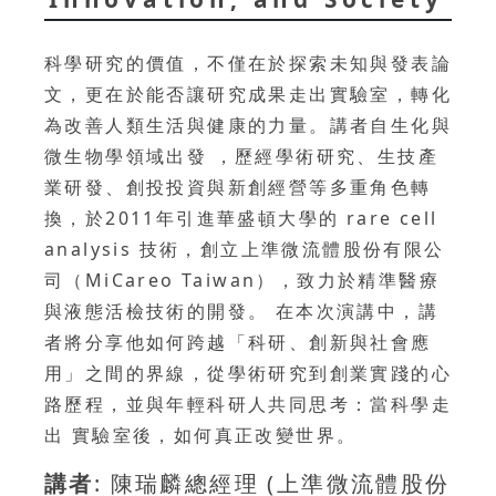
科學研究的價值，不僅在於探索未知與發表論
文，更在於能否讓研究成果走出實驗室，轉化
為改善人類生活與健康的力量。講者自生化與
微生物學領域出發 ，歷經學術研究、生技產
業研發、創投投資與新創經營等多重角色轉
換，於2011年引進華盛頓大學的 rare cell
analysis 技術，創立上準微流體股份有限公
司（MiCareo Taiwan），致力於精準醫療
與液態活檢技術的開發。 在本次演講中，講
者將分享他如何跨越「科研、創新與社會應
用」之間的界線，從學術研究到創業實踐的心
路歷程，並與年輕科研人共同思考：當科學走
出 實驗室後，如何真正改變世界。
講者
: 陳瑞麟總經理 (上準微流體股份