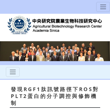
發現RGF1肽訊號路徑下ROS對
PLT2蛋白的分子調控與修飾機
制