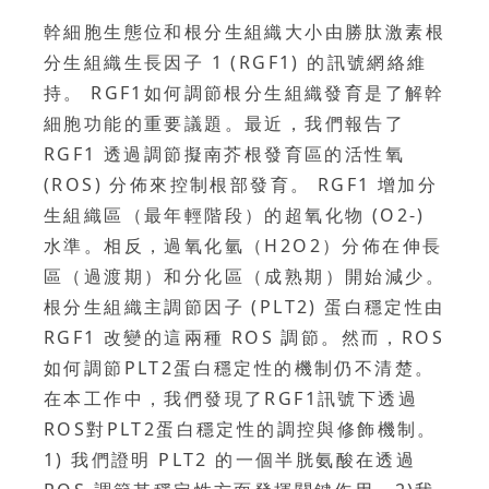
幹細胞生態位和根分生組織大小由勝肽激素根
分生組織生長因子 1 (RGF1) 的訊號網絡維
持。 RGF1如何調節根分生組織發育是了解幹
細胞功能的重要議題。最近，我們報告了
RGF1 透過調節擬南芥根發育區的活性氧
(ROS) 分佈來控制根部發育。 RGF1 增加分
生組織區（最年輕階段）的超氧化物 (O2-)
水準。相反，過氧化氫（H2O2）分佈在伸長
區（過渡期）和分化區（成熟期）開始減少。
根分生組織主調節因子 (PLT2) 蛋白穩定性由
RGF1 改變的這兩種 ROS 調節。然而，ROS
如何調節PLT2蛋白穩定性的機制仍不清楚。
在本工作中，我們發現了RGF1訊號下透過
ROS對PLT2蛋白穩定性的調控與修飾機制。
1) 我們證明 PLT2 的一個半胱氨酸在透過