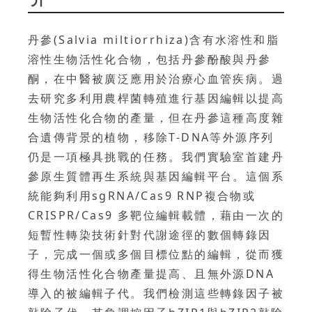
丹參(Salvia miltiorrhiza)含有水溶性和脂
溶性生物活性化合物，包括丹參酚酸與丹參
酮，在中醫被廣泛應用於治療心血管疾病。過
去研究多利用農桿菌轉殖進行基因編輯以提高
生物活性化合物的產量，但在丹參這種高度雜
合遺傳背景的植物，移除T-DNA等外源序列
仍是一項極具挑戰的任務。我們實驗室首建丹
參原生質體再生系統與基因編輯平台。這個系
統能夠利用sgRNA/Cas9 RNP複合物或
CRISPR/Cas9 多靶位編輯載體，藉由一次的
短暫性轉染技術針對代謝途徑的數個轉錄因
子，完成一個或多個目標位點的編輯，從而獲
得生物活性化合物產量提高、且無外源DNA
導入的被編輯子代。我們檢測這些轉錄因子被