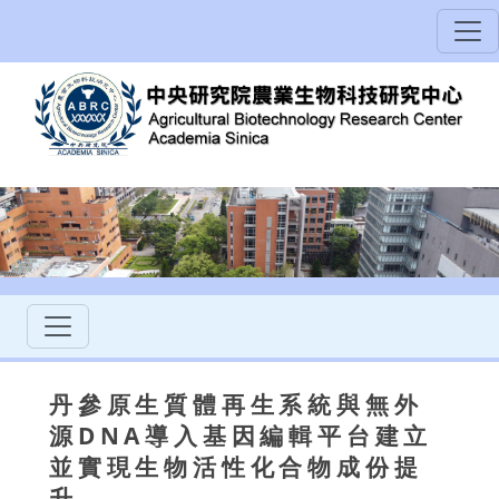
丹參原生質體再生系統與無外
源DNA導入基因編輯平台建立
並實現生物活性化合物成份提
升