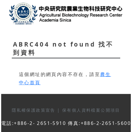
ABRC404 not found 找不
到資料
這個網址的網頁內容不存在，請至
農生
中心首頁
隱私權保護政策宣告
|
保有個人資料檔案公開項目
電話:+886-2- 2651-5910 傳真:+886-2-2651-5600