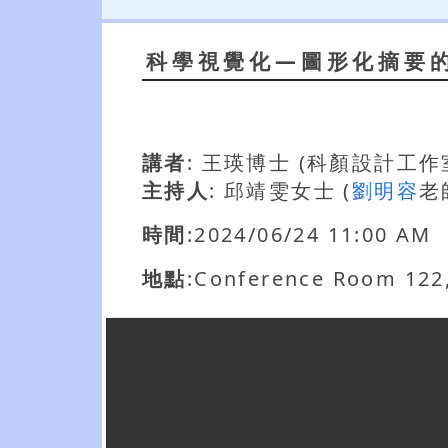
科學視覺化—圖形化摘要
講者
: 王瑛博士 (科顏設計工作
主持人
: 邱靖雯女士 (
劉明容
老
時間
:2024/06/24 11:00 AM
地點
:Conference Room 122,