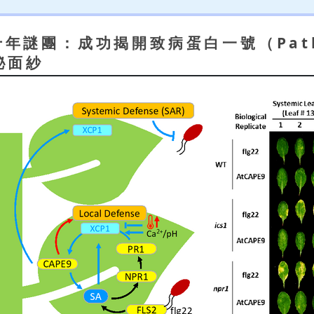
團：成功揭開致病蛋白一號（Pathoge
神秘面紗