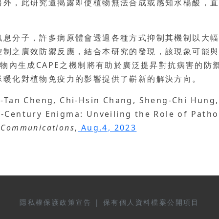
外，此研究還揭露即使植物無法合成或感知水楊酸，直
訊息分子，許多病原體會透過各種方式抑制其機制以大
之廣效防禦反應，結合本研究的發現，該現象可能與植物E
植物內生成CAPE之機制將有助於廣泛提昇對抗病害的
球暖化對植物免疫力的影響提供了嶄新的解決方向。
ai-Tan Cheng, Chi-Hsin Chang, Sheng-Chi Hung
-Century Enigma: Unveiling the Role of Patho
 Communications
,
Aug.4, 2023
隱私權保護政策宣告
|
保有個人資料檔案公開項目