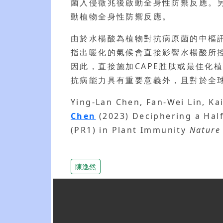
菌入侵徵兆後啟動全身性防禦反應。另
動植物全身性防禦反應。
由於水楊酸為植物對抗病原菌的中樞
指出暖化的氣候會直接影響水楊酸所控制
因此，直接施加CAPE胜肽或最佳化
抗病能力具有重要意義外，且對於全
Ying-Lan Chen, Fan-Wei Lin, K
Chen
(2023) Deciphering a Half
(PR1) in Plant Immunity
Nature
陳逸然