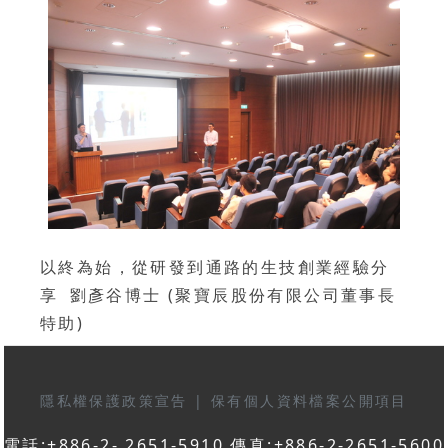
以終為始，從研發到通路的生技創業經驗分
享 劉彥谷博士 (聚寶辰股份有限公司董事長
特助)
隱私權保護政策宣告
|
保有個人資料檔案公開項目
電話:+886-2- 2651-5910 傳真:+886-2-2651-5600