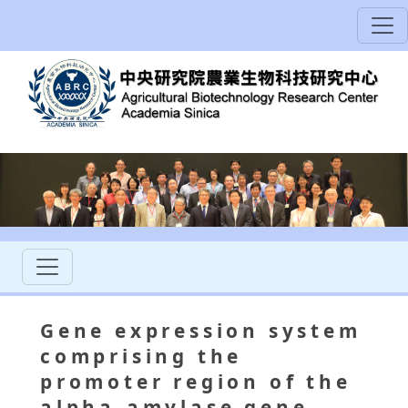
Gene expression system
comprising the
promoter region of the
alpha-amylase gene.