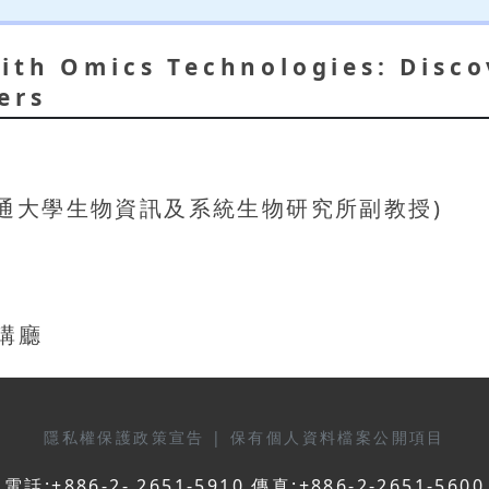
ith Omics Technologies: Disc
ers
明交通大學生物資訊及系統生物研究所副教授)
演講廳
隱私權保護政策宣告
|
保有個人資料檔案公開項目
電話:+886-2- 2651-5910 傳真:+886-2-2651-5600