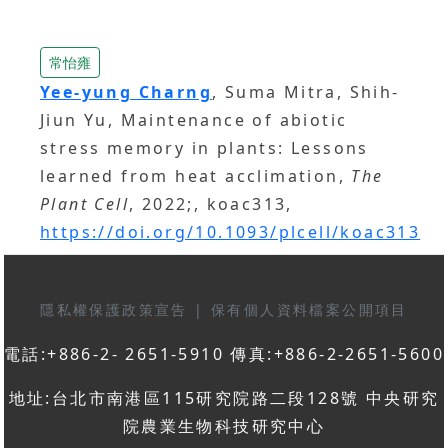
常怡雍
Yee-yung Charng
, Suma Mitra, Shih-
Jiun Yu, Maintenance of abiotic
stress memory in plants: Lessons
learned from heat acclimation,
The
Plant Cell
, 2022;, koac313,
https://doi.org/10.1093/plcell/koac313
隱私權保護政策宣告
|
保有個人資料檔案公開項目
電話:+886-2- 2651-5910 傳真:+886-2-2651-5600
地址:台北市南港區115研究院路二段128號 中央研究
院農業生物科技研究中心