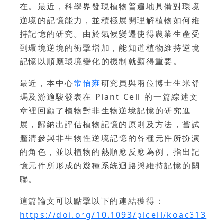
在。最近，科學界發現植物普遍地具備對環境
逆境的記憶能力，並積極展開理解植物如何維
持記憶的研究。由於氣候變遷使得農業生產受
到環境逆境的衝擊增加，能知道植物維持逆境
記憶以順應環境變化的機制就顯得重要。
最近，本中心
常怡雍
研究員與兩位博士生米舒
瑪及游適駿發表在 Plant Cell 的一篇綜述文
章裡回顧了植物對非生物逆境記憶的研究進
展，歸納出評估植物記憶的原則及方法，嘗試
釐清參與非生物性逆境記憶的各種元件所扮演
的角色，並以植物的熱順應反應為例，指出記
憶元件所形成的幾種系統迴路與維持記憶的關
聯。
這篇論文可以點擊以下的連結獲得：
https://doi.org/10.1093/plcell/koac313