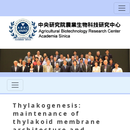
Thylakogenesis:
maintenance of
thylakoid membrane
architecture and