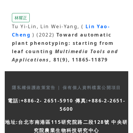
林耀正
Tu Yi-Lin, Lin Wei-Yang, (
Lin Yao-
Cheng
) (2022)
Toward automatic
plant phenotyping: starting from
leaf counting
Multimedia Tools and
Applications
, 81(9), 11865-11879
隱私權保護政策宣告
|
保有個人資料檔案公開項目
電話:+886-2- 2651-5910 傳真:+886-2-2651-
5600
地址:台北市南港區115研究院路二段128號 中央研
究院農業生物科技研究中心