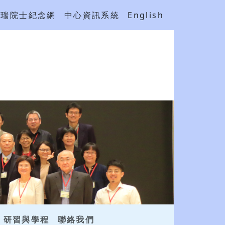
吳瑞院士紀念網
中心資訊系統
English
研習與學程
聯絡我們