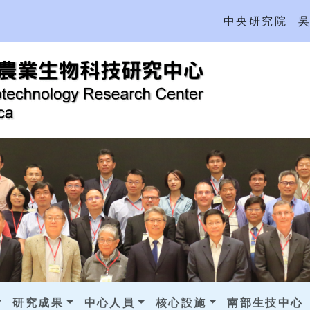
中央研究院
研究成果
中心人員
核心設施
南部生技中心